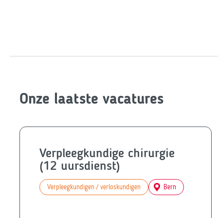
Onze laatste vacatures
Verpleegkundige chirurgie
(12 uursdienst)
Verpleegkundigen / verloskundigen
Bern