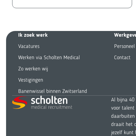
Ik zoek we
rk
Werkgev
Vacatures
Personeel
Werken via Scholten Medical
Contact
Zo werken wij
Vestigingen
Banenwissel binnen Zwitserland
Al bijna 40
voor talent
daarbuiten 
draait het 
jezelf kunt