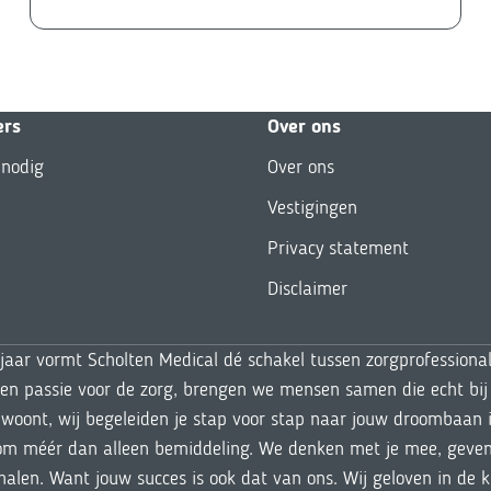
ers
Over ons
 nodig
Over ons
Vestigingen
Privacy statement
Disclaimer
 jaar vormt Scholten Medical dé schakel tussen zorgprofessiona
 en passie voor de zorg, brengen we mensen samen die echt bij 
woont, wij begeleiden je stap voor stap naar jouw droombaan i
om méér dan alleen bemiddeling. We denken met je mee, geven a
 halen. Want jouw succes is ook dat van ons. Wij geloven in de 