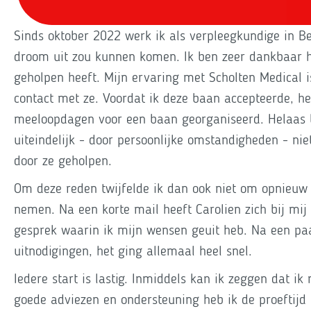
Sinds oktober 2022 werk ik als verpleegkundige in Be
droom uit zou kunnen komen. Ik ben zeer dankbaar h
geholpen heeft. Mijn ervaring met Scholten Medical is
contact met ze. Voordat ik deze baan accepteerde, he
meeloopdagen voor een baan georganiseerd. Helaas b
uiteindelijk - door persoonlijke omstandigheden - ni
door ze geholpen.
Om deze reden twijfelde ik dan ook niet om opnieuw 
nemen. Na een korte mail heeft Carolien zich bij mij
gesprek waarin ik mijn wensen geuit heb. Na een paa
uitnodigingen, het ging allemaal heel snel.
Iedere start is lastig. Inmiddels kan ik zeggen dat ik
goede adviezen en ondersteuning heb ik de proeftijd 