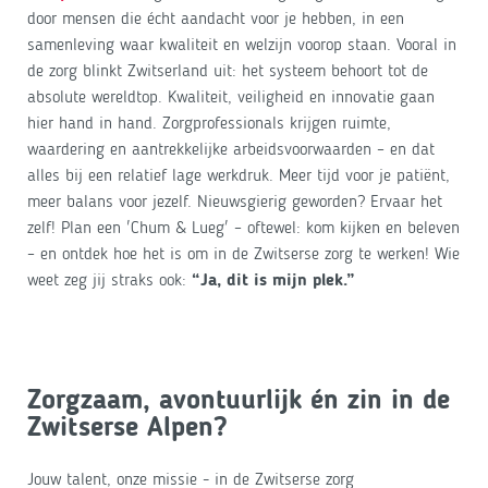
door mensen die écht aandacht voor je hebben, in een
samenleving waar kwaliteit en welzijn voorop staan. Vooral in
de zorg blinkt Zwitserland uit: het systeem behoort tot de
absolute wereldtop. Kwaliteit, veiligheid en innovatie gaan
hier hand in hand. Zorgprofessionals krijgen ruimte,
waardering en aantrekkelijke arbeidsvoorwaarden – en dat
alles bij een relatief lage werkdruk. Meer tijd voor je patiënt,
meer balans voor jezelf. Nieuwsgierig geworden? Ervaar het
zelf! Plan een 'Chum & Lueg' – oftewel: kom kijken en beleven
– en ontdek hoe het is om in de Zwitserse zorg te werken! Wie
weet zeg jij straks ook:
“Ja, dit is mijn plek.”
Zorgzaam, avontuurlijk én zin in de
Zwitserse Alpen?
Jouw talent, onze missie - in de Zwitserse zorg