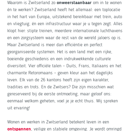
Waarom is Zwitserland zo
onweerstaanbaar
om in te wonen
én te werken? Zwitserland heeft het allemaal: een toplocatie
in het hart van Europa, uitstekend bereikbaar met trein, auto
en vliegtuig, én een infrastructuur waar je u tegen zegt. Alles
klopt hier: stipte treinen, meerdere internationale luchthavens
en een zorgsysteem waar de rest van de wereld jaloers op is.
Maar Zwitserland is meer dan efficiëntie en perfect
georganiseerde systemen. Het is een land met een rijke,
boeiende geschiedenis en een indrukwekkende culturele
diversiteit. Vier officiële talen – Duits, Frans, Italiaans en het
charmante Retoromaans – geven kleur aan het dagelijks
leven. Elk van de 26 kantons heeft zijn eigen karakter,
tradities en trots. En de Zwitsers? Die zijn misschien wat
gereserveerd bij de eerste ontmoeting, maar geloof ons:
eenmaal welkom geheten, voel je je echt thuis. Wij spreken
uit ervaring!
Wonen en werken in Zwitserland betekent leven in een
ontspannen
, veilige en stabiele omgeving. Je wordt omringd