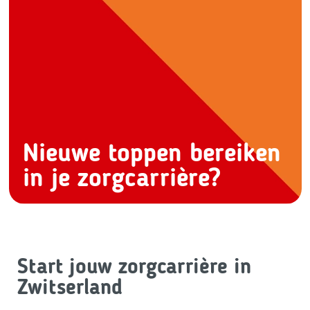
Nieuwe toppen bereiken
in je zorgcarrière?
Start jouw zorgcarrière in
Zwitserland