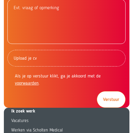
Upload je cv
Als je op verstuur klikt, ga je akkoord met de
voorwaarden
.
Verstuur
Ik zoek we
rk
Vacatures
Werken via Scholten Medical