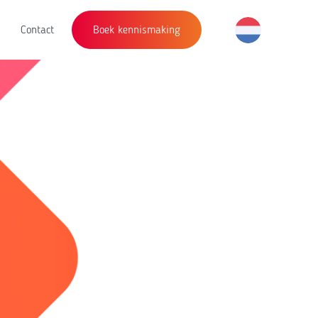
Contact
Boek kennismaking