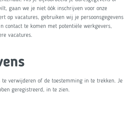
lt, gaan we je niet óók inschrijven voor onze
teert op vacatures, gebruiken wij je persoonsgegevens
 in contact te komen met potentiële werkgevers,
ere vacatures.
vens
te verwijderen of de toestemming in te trekken. Je
bben geregistreerd, in te zien.