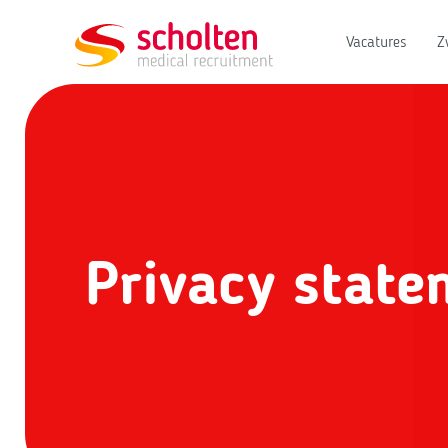
Vacatures
Z
Privacy state