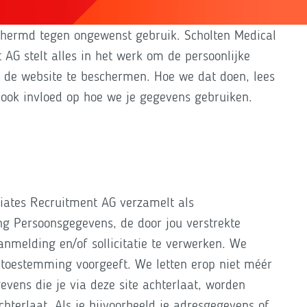
schermd tegen ongewenst gebruik. Scholten Medical
AG stelt alles in het werk om de persoonlijke
 de website te beschermen. Hoe we dat doen, lees
f ook invloed op hoe we je gegevens gebruiken.
iates Recruitment AG verzamelt als
ng Persoonsgegevens, de door jou verstrekte
nmelding en/of sollicitatie te verwerken. We
r toestemming voorgeeft. We letten erop niet méér
evens die je via deze site achterlaat, worden
chterlaat. Als je bijvoorbeeld je adresgegevens of