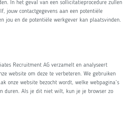
en. In het geval van een sollicitatieprocedure zullen
elf, jouw contactgegevens aan een potentiële
sen jou en de potentiële werkgever kan plaatsvinden.
iates Recruitment AG verzamelt en analyseert
onze website om deze te verbeteren. We gebruiken
aak onze website bezocht wordt, welke webpagina’s
duren. Als je dit niet wilt, kun je je browser zo