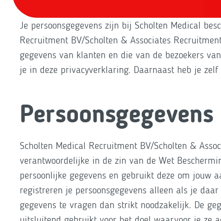
Je persoonsgegevens zijn bij Scholten Medical be
Recruitment BV/Scholten & Associates Recruitment 
gegevens van klanten en die van de bezoekers van
je in deze privacyverklaring. Daarnaast heb je zel
Persoonsgegevens
Scholten Medical Recruitment BV/Scholten & Assoc
verantwoordelijke in de zin van de Wet Beschermi
persoonlijke gegevens en gebruikt deze om jouw aa
registreren je persoonsgegevens alleen als je daa
gegevens te vragen dan strikt noodzakelijk. De geg
uitsluitend gebruikt voor het doel waarvoor je ze a