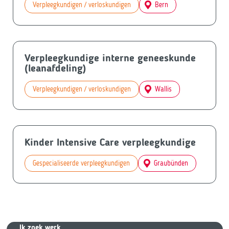
Verpleegkundigen / verloskundigen
Bern
Verpleegkundige interne geneeskunde
(leanafdeling)
Verpleegkundigen / verloskundigen
Wallis
Kinder Intensive Care verpleegkundige
Gespecialiseerde verpleegkundigen
Graubünden
Ik zoek we
rk