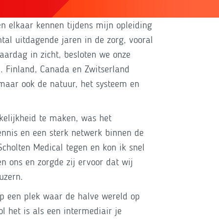
en elkaar kennen tijdens mijn opleiding
ntal uitdagende jaren in de zorg, vooral
aardag in zicht, besloten we onze
n. Finland, Canada en Zwitserland
maar ook de natuur, het systeem en
kelijkheid te maken, was het
ennis en een sterk netwerk binnen de
Scholten Medical tegen en kon ik snel
n ons en zorgde zij ervoor dat wij
uzern.
op een plek waar de halve wereld op
 het is als een intermediair je