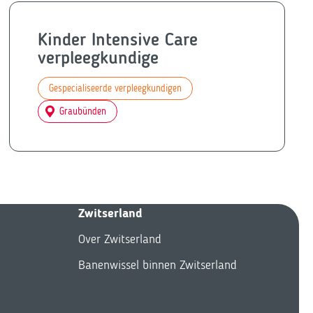
Kinder Intensive Care
verpleegkundige
Gespecialiseerde verpleegkundigen
Graubünden
Zwitserland
Over Zwitserland
Banenwissel binnen Zwitserland