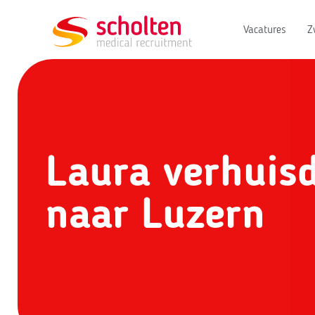
Vacatures
Z
Laura verhuisd
naar Luzern