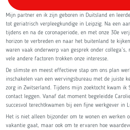
Mijn partner en ik zijn geboren in Duitsland en leerd
tot geriatrisch verpleegkundige in Leipzig. Na een aa
tijdens en na de coronaperiode, en met onze 30e verj
horizon te verbreden en naar het buitenland te kijke
waren vaak onderwerp van gesprek onder collega’s, 
vele andere factoren trokken onze interesse.
De slimste en meest effectieve stap om ons plan wer
inschakelen van een wervingsbureau met de juiste k
zorg in Zwitserland. Tijdens mijn zoektocht kwam ik 
contact leggen. Vanaf dat moment begeleidde Carolie
succesvol terechtkwamen bij een fijne werkgever in L
Het is niet alleen bijzonder om te wonen en werken 
vakantie gaat, maar ook om te ervaren hoe waardevol