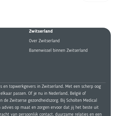
Zwitserland
Over Zwitserland
Banenwissel binnen Zwitserland
ls en topwerkgevers in Zwitserland. Met een scherp oog
elkaar passen. Of je nu in Nederland, België of
n de Zwitserse gezondheidszorg. Bij Scholten Medical
dvies op maat en zorgen ervoor dat jij het beste uit
kracht van persoonlijk contact, duurzame relaties en een