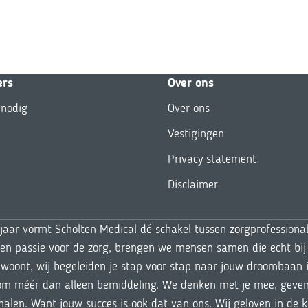
ers
Over ons
 nodig
Over ons
Vestigingen
Privacy statement
Disclaimer
 jaar vormt Scholten Medical dé schakel tussen zorgprofessiona
 en passie voor de zorg, brengen we mensen samen die echt bij 
woont, wij begeleiden je stap voor stap naar jouw droombaan i
om méér dan alleen bemiddeling. We denken met je mee, geven a
 halen. Want jouw succes is ook dat van ons. Wij geloven in de 