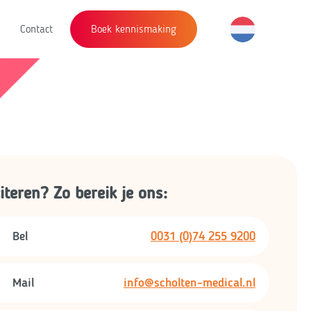
Contact
Boek kennismaking
citeren? Zo bereik je ons:
Bel
0031 (0)74 255 9200
Mail
info@scholten-medical.nl