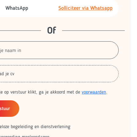
WhatsApp
Solliciteer via Whatsapp
Of
ad je cv
je op verstuur klikt, ga je akkoord met de
voorwaarden
.
stuur
eloze begeleiding en dienstverlening
vergoeding meeloopdagen