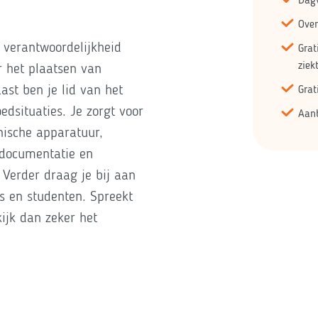
Ove
 verantwoordelijkheid
Grat
ziek
r het plaatsen van
ast ben je lid van het
Grat
edsituaties. Je zorgt voor
Aanb
nische apparatuur,
 documentatie en
 Verder draag je bij aan
 en studenten. Spreekt
ijk dan zeker het