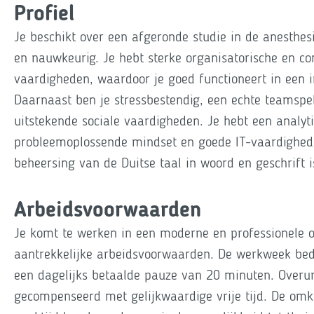
Profiel
Je beschikt over een afgeronde studie in de anesthes
en nauwkeurig. Je hebt sterke organisatorische en 
vaardigheden, waardoor je goed functioneert in een i
Daarnaast ben je stressbestendig, een echte teamspel
uitstekende sociale vaardigheden. Je hebt een analyt
probleemoplossende mindset en goede IT-vaardighed
beheersing van de Duitse taal in woord en geschrift 
Arbeidsvoorwaarden
Je komt te werken in een moderne en professionele
aantrekkelijke arbeidsvoorwaarden. De werkweek bedr
een dagelijks betaalde pauze van 20 minuten. Over
gecompenseerd met gelijkwaardige vrije tijd. De omkl