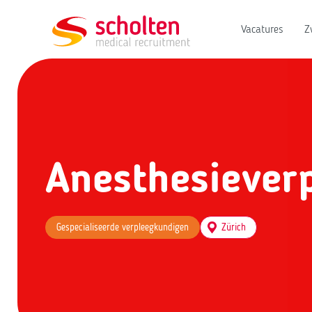
Vacatures
Z
Anesthesiever
Gespecialiseerde verpleegkundigen
Zürich