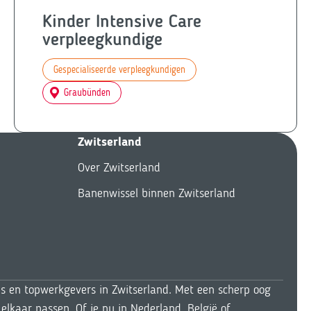
Kinder Intensive Care
verpleegkundige
Gespecialiseerde verpleegkundigen
Graubünden
Zwitserland
Over Zwitserland
Banenwissel binnen Zwitserland
ls en topwerkgevers in Zwitserland. Met een scherp oog
elkaar passen. Of je nu in Nederland, België of