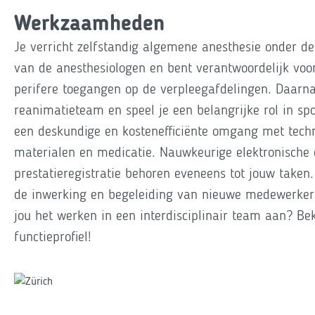
Werkzaamheden
Je verricht zelfstandig algemene anesthesie onder de
van de anesthesiologen en bent verantwoordelijk voo
perifere toegangen op de verpleegafdelingen. Daarna
reanimatieteam en speel je een belangrijke rol in spo
een deskundige en kostenefficiënte omgang met tech
materialen en medicatie. Nauwkeurige elektronische
prestatieregistratie behoren eveneens tot jouw taken.
de inwerking en begeleiding van nieuwe medewerkers
jou het werken in een interdisciplinair team aan? Bek
functieprofiel!