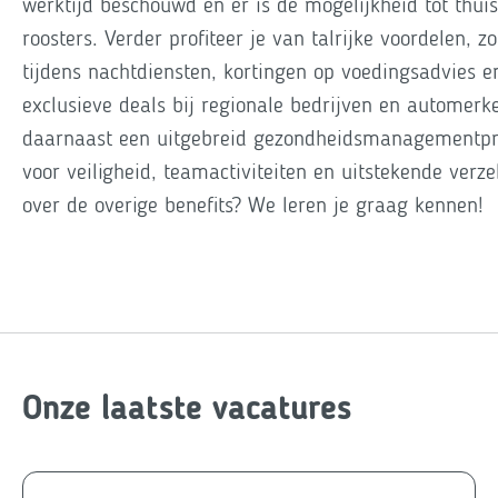
werktijd beschouwd en er is de mogelijkheid tot thui
roosters. Verder profiteer je van talrijke voordelen, z
tijdens nachtdiensten, kortingen op voedingsadvies 
exclusieve deals bij regionale bedrijven en automerke
daarnaast een uitgebreid gezondheidsmanagement
voor veiligheid, teamactiviteiten en uitstekende ver
over de overige benefits? We leren je graag kennen!
Onze laatste vacatures