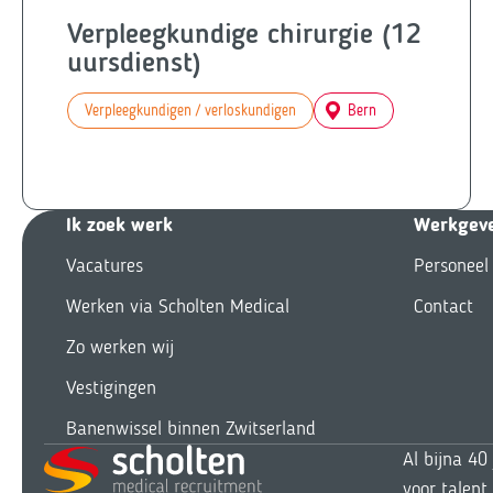
Verpleegkundige chirurgie (12
uursdienst)
Verpleegkundigen / verloskundigen
Bern
Ik zoek we
rk
Werkgev
Vacatures
Personeel
Werken via Scholten Medical
Contact
Zo werken wij
Vestigingen
Banenwissel binnen Zwitserland
Al bijna 40
voor talent