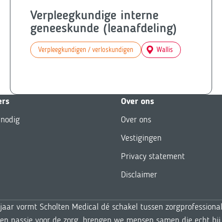
Verpleegkundige interne
geneeskunde (leanafdeling)
Verpleegkundigen / verloskundigen
Wallis
ers
Over ons
 nodig
Over ons
Vestigingen
Privacy statement
Disclaimer
 jaar vormt Scholten Medical dé schakel tussen zorgprofessiona
 en passie voor de zorg, brengen we mensen samen die echt bij 