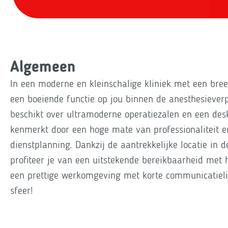
Algemeen
In een moderne en kleinschalige kliniek met een br
een boeiende functie op jou binnen de anesthesiever
beschikt over ultramoderne operatiezalen en een des
kenmerkt door een hoge mate van professionaliteit en
dienstplanning. Dankzij de aantrekkelijke locatie in 
profiteer je van een uitstekende bereikbaarheid met
een prettige werkomgeving met korte communicatieli
sfeer!