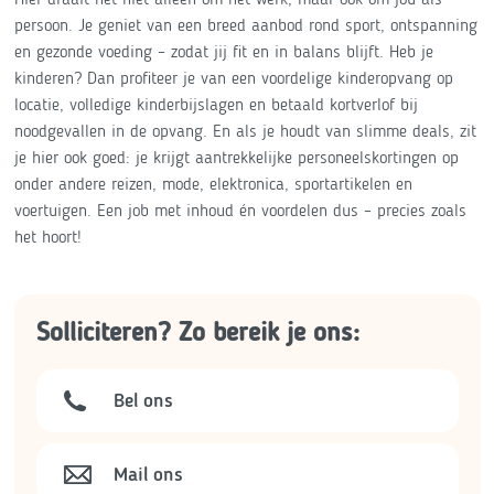
persoon. Je geniet van een breed aanbod rond sport, ontspanning
en gezonde voeding – zodat jij fit en in balans blijft. Heb je
kinderen? Dan profiteer je van een voordelige kinderopvang op
locatie, volledige kinderbijslagen en betaald kortverlof bij
noodgevallen in de opvang. En als je houdt van slimme deals, zit
je hier ook goed: je krijgt aantrekkelijke personeelskortingen op
onder andere reizen, mode, elektronica, sportartikelen en
voertuigen. Een job met inhoud én voordelen dus – precies zoals
het hoort!
Solliciteren? Zo bereik je ons:
Bel ons
Mail ons