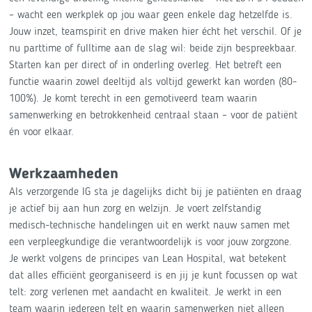
– wacht een werkplek op jou waar geen enkele dag hetzelfde is.
Jouw inzet, teamspirit en drive maken hier écht het verschil. Of je
nu parttime of fulltime aan de slag wil: beide zijn bespreekbaar.
Starten kan per direct of in onderling overleg. Het betreft een
functie waarin zowel deeltijd als voltijd gewerkt kan worden (80-
100%). Je komt terecht in een gemotiveerd team waarin
samenwerking en betrokkenheid centraal staan – voor de patiënt
én voor elkaar.
Werkzaamheden
Als verzorgende IG sta je dagelijks dicht bij je patiënten en draag
je actief bij aan hun zorg en welzijn. Je voert zelfstandig
medisch-technische handelingen uit en werkt nauw samen met
een verpleegkundige die verantwoordelijk is voor jouw zorgzone.
Je werkt volgens de principes van Lean Hospital, wat betekent
dat alles efficiënt georganiseerd is en jij je kunt focussen op wat
telt: zorg verlenen met aandacht en kwaliteit. Je werkt in een
team waarin iedereen telt en waarin samenwerken niet alleen