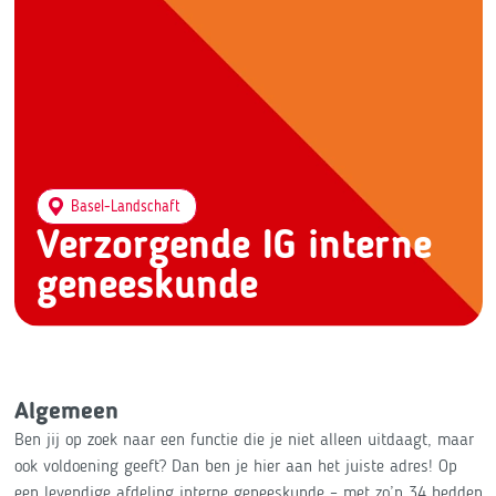
Basel-Landschaft
Verzorgende IG interne
geneeskunde
Algemeen
Ben jij op zoek naar een functie die je niet alleen uitdaagt, maar
ook voldoening geeft? Dan ben je hier aan het juiste adres! Op
een levendige afdeling interne geneeskunde – met zo’n 34 bedden