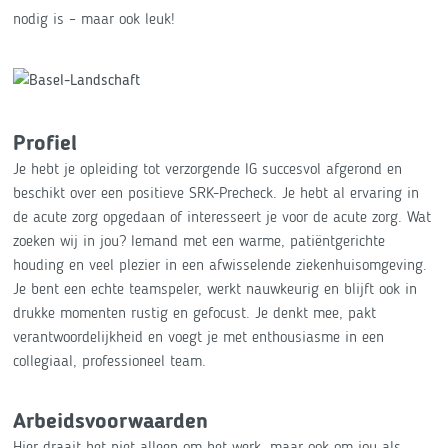
nodig is – maar ook leuk!
Profiel
Je hebt je opleiding tot verzorgende IG succesvol afgerond en
beschikt over een positieve SRK-Precheck. Je hebt al ervaring in
de acute zorg opgedaan of interesseert je voor de acute zorg. Wat
zoeken wij in jou? Iemand met een warme, patiëntgerichte
houding en veel plezier in een afwisselende ziekenhuisomgeving.
Je bent een echte teamspeler, werkt nauwkeurig en blijft ook in
drukke momenten rustig en gefocust. Je denkt mee, pakt
verantwoordelijkheid en voegt je met enthousiasme in een
collegiaal, professioneel team.
Arbeidsvoorwaarden
Hier draait het niet alleen om het werk, maar ook om jou als