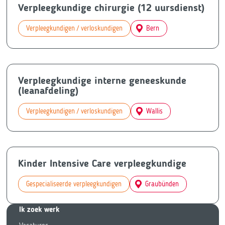
Verpleegkundige chirurgie (12 uursdienst)
Verpleegkundigen / verloskundigen
Bern
Verpleegkundige interne geneeskunde
(leanafdeling)
Verpleegkundigen / verloskundigen
Wallis
Kinder Intensive Care verpleegkundige
Gespecialiseerde verpleegkundigen
Graubünden
Ik zoek we
rk