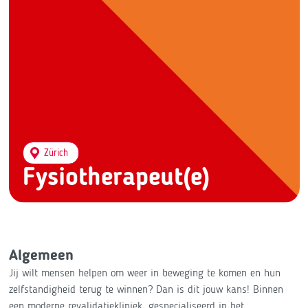
Zürich
Fysiotherapeut(e)
Algemeen
Jij wilt mensen helpen om weer in beweging te komen en hun
zelfstandigheid terug te winnen? Dan is dit jouw kans! Binnen
een moderne revalidatiekliniek, gespecialiseerd in het