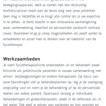
bewegingsapparaat, werk je samen met een deskundig
multidisciplinair team aan de beste zorg voor jouw patiënten.
Geen dag is hetzelfde en je krijgt alle ruimte om jo uw expertise
in te zetten. Je komt terecht in een innovatieve werkomgeving
waar samenwerking, kwaliteit en persoonlijke aandacht centraal
staan. Bovendien krijg je volop mogelijkheden om jezelf verder te
ontwikkelen en actief mee te denken over de toekomst van de
fysiotherapie.
Werkzaamheden
Je voert fysiotherapeutische onderzoeken uit en behandelt zowel
klinische als poliklinische patiënten in nauwe samenwerking met
artsen, verpleegkundigen en andere therapeuten. Op basis van
jouw bevindingen stel je behandelplannen op, leg je de voortgang
zorgvuldig vast en stem je de behandeling af op de persoonlijke
doelen van iedere patiënt. Daarnaast verzorg je individuele
behandelingen en groepstherapieën, zowel in de oefenzaal als in
het water. Ook geef je advies aan patiënten en hun naasten en