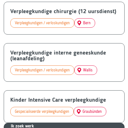
Verpleegkundige chirurgie (12 uursdienst)
Verpleegkundigen / verloskundigen
Bern
Verpleegkundige interne geneeskunde
(leanafdeling)
Verpleegkundigen / verloskundigen
Wallis
Kinder Intensive Care verpleegkundige
Gespecialiseerde verpleegkundigen
Graubünden
Ik zoek we
rk