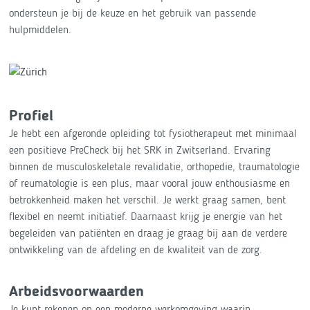
ondersteun je bij de keuze en het gebruik van passende
hulpmiddelen.
Profiel
Je hebt een afgeronde opleiding tot fysiotherapeut met minimaal
een positieve PreCheck bij het SRK in Zwitserland. Ervaring
binnen de musculoskeletale revalidatie, orthopedie, traumatologie
of reumatologie is een plus, maar vooral jouw enthousiasme en
betrokkenheid maken het verschil. Je werkt graag samen, bent
flexibel en neemt initiatief. Daarnaast krijg je energie van het
begeleiden van patiënten en draag je graag bij aan de verdere
ontwikkeling van de afdeling en de kwaliteit van de zorg.
Arbeidsvoorwaarden
Je kunt rekenen op een moderne werkomgeving waarin