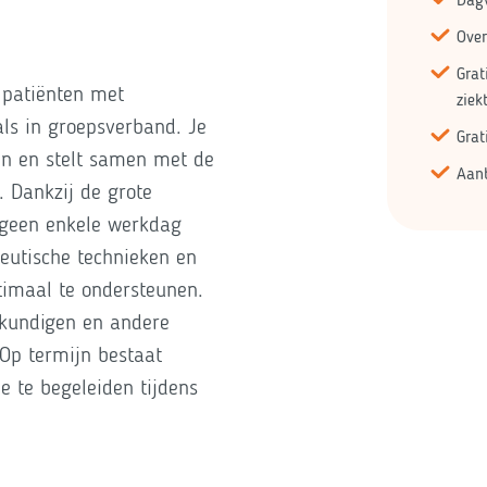
Ove
Grat
 patiënten met
ziek
ls in groepsverband. Je
Grat
en en stelt samen met de
Aanb
. Dankzij de grote
s geen enkele werkdag
peutische technieken en
imaal te ondersteunen.
kundigen en andere
 Op termijn bestaat
e te begeleiden tijdens