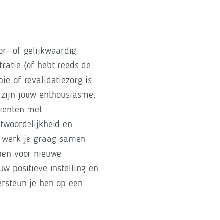
or- of gelijkwaardig
ratie (of hebt reeds de
ie of revalidatiezorg is
 zijn jouw enthousiasme,
tiënten met
twoordelijkheid en
t werk je graag samen
open voor nieuwe
w positieve instelling en
ersteun je hen op een