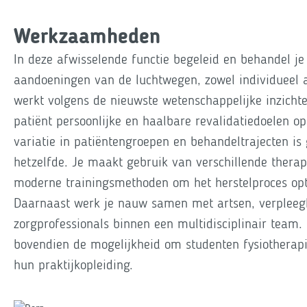
Werkzaamheden
In deze afwisselende functie begeleid en behandel je
aandoeningen van de luchtwegen, zowel individueel a
werkt volgens de nieuwste wetenschappelijke inzicht
patiënt persoonlijke en haalbare revalidatiedoelen op
variatie in patiëntengroepen en behandeltrajecten i
hetzelfde. Je maakt gebruik van verschillende thera
moderne trainingsmethoden om het herstelproces opt
Daarnaast werk je nauw samen met artsen, verpleeg
zorgprofessionals binnen een multidisciplinair team.
bovendien de mogelijkheid om studenten fysiotherapi
hun praktijkopleiding.