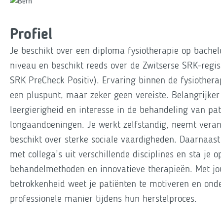
Profiel
Je beschikt over een diploma fysiotherapie op bachel
niveau en beschikt reeds over de Zwitserse SRK-regist
SRK PreCheck Positiv). Ervaring binnen de fysiotherap
een pluspunt, maar zeker geen vereiste. Belangrijker
leergierigheid en interesse in de behandeling van pa
longaandoeningen. Je werkt zelfstandig, neemt veran
beschikt over sterke sociale vaardigheden. Daarnaas
met collega’s uit verschillende disciplines en sta je 
behandelmethoden en innovatieve therapieën. Met jou
betrokkenheid weet je patiënten te motiveren en ond
professionele manier tijdens hun herstelproces.