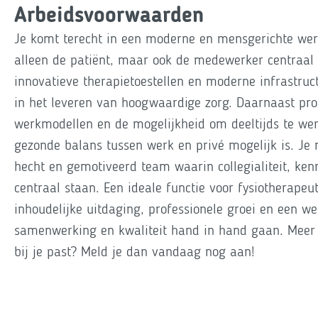
Arbeidsvoorwaarden
Je komt terecht in een moderne en mensgerichte we
alleen de patiënt, maar ook de medewerker centraal 
innovatieve therapietoestellen en moderne infrastruc
in het leveren van hoogwaardige zorg. Daarnaast profi
werkmodellen en de mogelijkheid om deeltijds te we
gezonde balans tussen werk en privé mogelijk is. Je
hecht en gemotiveerd team waarin collegialiteit, ken
centraal staan. Een ideale functie voor fysiotherapeu
inhoudelijke uitdaging, professionele groei en een 
samenwerking en kwaliteit hand in hand gaan. Meer 
bij je past? Meld je dan vandaag nog aan!