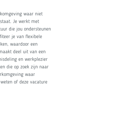
rkomgeving waar niet
staat. Je werkt met
tuur die jou ondersteunen
teer je van flexibele
rken, waardoor een
 maakt deel uit van een
nisdeling en werkplezier
ten die op zoek zijn naar
werkomgeving waar
weten of deze vacature