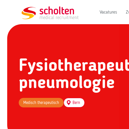
Vacatures
Z
Fysiotherapeut
pneumologie
Medisch therapeutisch
Bern