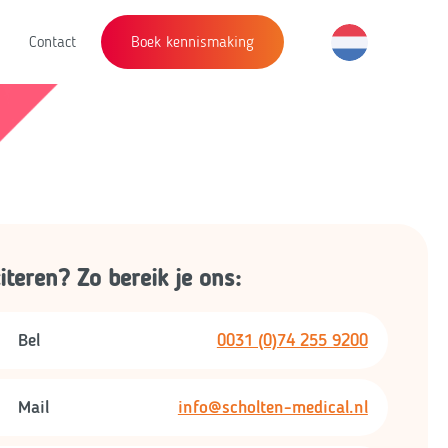
Contact
Boek kennismaking
citeren? Zo bereik je ons:
Bel
0031 (0)74 255 9200
Mail
info@scholten-medical.nl