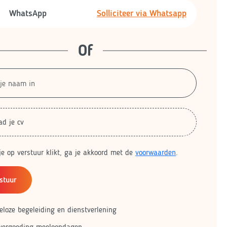
WhatsApp
Solliciteer via Whatsapp
Of
ad je cv
je op verstuur klikt, ga je akkoord met de
voorwaarden
.
stuur
eloze begeleiding en dienstverlening
vergoeding meeloopdagen