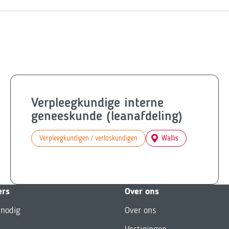
Verpleegkundige interne
geneeskunde (leanafdeling)
Verpleegkundigen / verloskundigen
Wallis
ers
Over ons
 nodig
Over ons