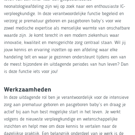
neonatologieafdeling zijn wij op zoek naar een enthousiaste IC-
verpleegkundige. In deze verantwoordelijke functie begeleid en
verzorg je prematuur geboren en pasgeboren baby’s voor wie
zowel medische expertise als menselijke warmte van onschatbare
waarde zijn. Je komt terecht in een modern ziekenhuis waar
innovatie, kwaliteit en mensgerichte zorg centraal staan. Wil jij
jouw kennis en ervaring inzetten op een afdeling waar elke
handeling telt en waar je gezinnen ondersteunt tijdens een van
de meest bijzondere én uitdagende periodes van hun leven? Dan
is deze functie iets voor jou!
Werkzaamheden
In deze uitdagende rol ben je verantwoordelijk voor de intensieve
zorg aan prematuur geboren en pasgeboren baby’s en draag je
actief bij aan hun best mogelijke start in het leven. Je werkt
volgens de nieuwste verpleegkundige en wetenschappelijke
inzichten en helpt mee om deze kennis te vertalen naar de
dagelijkse praktijk. Een belangrijk onderdeel van je werk is de