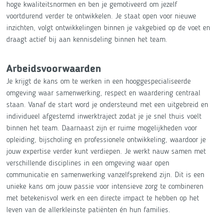
hoge kwaliteitsnormen en ben je gemotiveerd om jezelf
voortdurend verder te ontwikkelen. Je staat open voor nieuwe
inzichten, volgt ontwikkelingen binnen je vakgebied op de voet en
draagt actief bij aan kennisdeling binnen het team.
Arbeidsvoorwaarden
Je krijgt de kans om te werken in een hooggespecialiseerde
omgeving waar samenwerking, respect en waardering centraal
staan. Vanaf de start word je ondersteund met een uitgebreid en
individueel afgestemd inwerktraject zodat je je snel thuis voelt
binnen het team. Daarnaast zijn er ruime mogelijkheden voor
opleiding, bijscholing en professionele ontwikkeling, waardoor je
jouw expertise verder kunt verdiepen. Je werkt nauw samen met
verschillende disciplines in een omgeving waar open
communicatie en samenwerking vanzelfsprekend zijn. Dit is een
unieke kans om jouw passie voor intensieve zorg te combineren
met betekenisvol werk en een directe impact te hebben op het
leven van de allerkleinste patiënten én hun families.