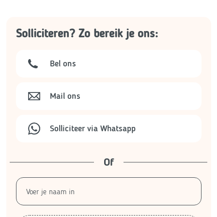
Solliciteren? Zo bereik je ons:
Bel ons
Mail ons
Solliciteer via Whatsapp
Of