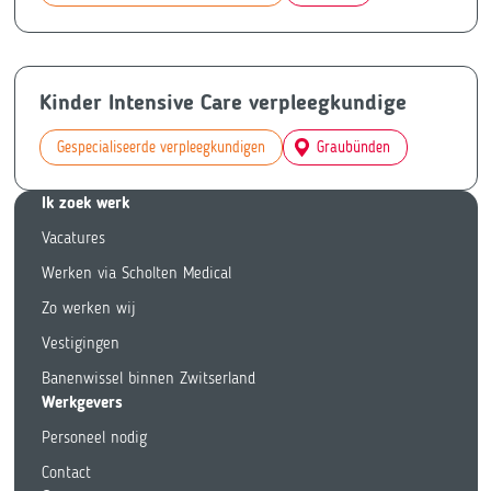
Kinder Intensive Care verpleegkundige
Gespecialiseerde verpleegkundigen
Graubünden
Ik zoek we
rk
Vacatures
Werken via Scholten Medical
Zo werken wij
Vestigingen
Banenwissel binnen Zwitserland
Werkgevers
Personeel nodig
Contact