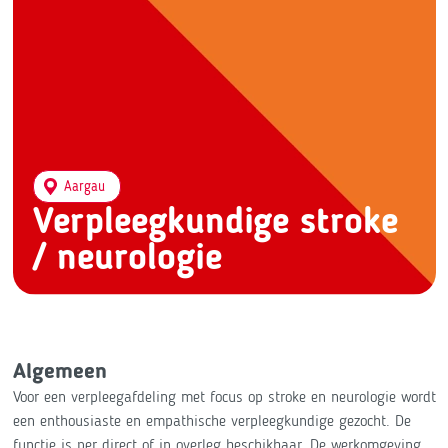
Aargau
Verpleegkundige stroke
/ neurologie
Algemeen
Voor een verpleegafdeling met focus op stroke en neurologie wordt
een enthousiaste en empathische verpleegkundige gezocht. De
functie is per direct of in overleg beschikbaar. De werkomgeving