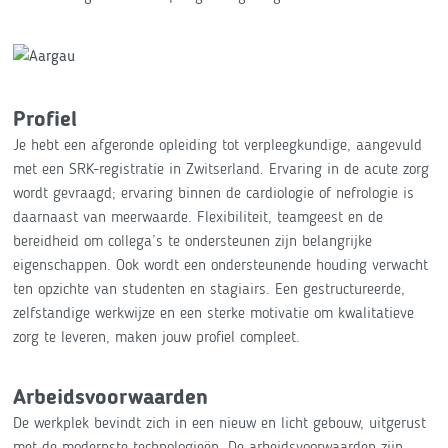
Profiel
Je hebt een afgeronde opleiding tot verpleegkundige, aangevuld
met een SRK-registratie in Zwitserland. Ervaring in de acute zorg
wordt gevraagd; ervaring binnen de cardiologie of nefrologie is
daarnaast van meerwaarde. Flexibiliteit, teamgeest en de
bereidheid om collega’s te ondersteunen zijn belangrijke
eigenschappen. Ook wordt een ondersteunende houding verwacht
ten opzichte van studenten en stagiairs. Een gestructureerde,
zelfstandige werkwijze en een sterke motivatie om kwalitatieve
zorg te leveren, maken jouw profiel compleet.
Arbeidsvoorwaarden
De werkplek bevindt zich in een nieuw en licht gebouw, uitgerust
met de modernste technologieën. De arbeidsvoorwaarden zijn