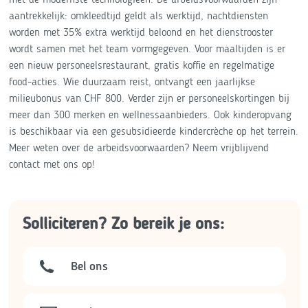
aantrekkelijk: omkleedtijd geldt als werktijd, nachtdiensten
worden met 35% extra werktijd beloond en het dienstrooster
wordt samen met het team vormgegeven. Voor maaltijden is er
een nieuw personeelsrestaurant, gratis koffie en regelmatige
food-acties. Wie duurzaam reist, ontvangt een jaarlijkse
milieubonus van CHF 800. Verder zijn er personeelskortingen bij
meer dan 300 merken en wellnessaanbieders. Ook kinderopvang
is beschikbaar via een gesubsidieerde kindercrèche op het terrein.
Meer weten over de arbeidsvoorwaarden? Neem vrijblijvend
contact met ons op!
Solliciteren? Zo bereik je ons:
Bel ons