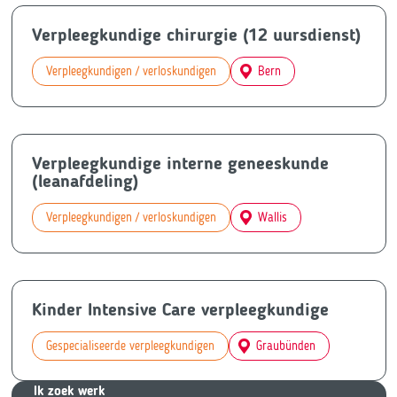
Verpleegkundige chirurgie (12 uursdienst)
Verpleegkundigen / verloskundigen
Bern
Verpleegkundige interne geneeskunde
(leanafdeling)
Verpleegkundigen / verloskundigen
Wallis
Kinder Intensive Care verpleegkundige
Gespecialiseerde verpleegkundigen
Graubünden
Ik zoek we
rk