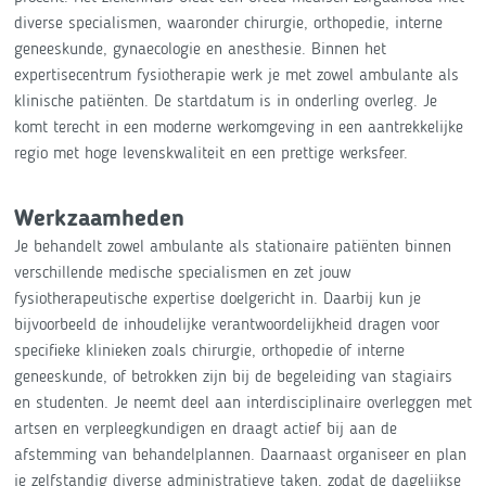
diverse specialismen, waaronder chirurgie, orthopedie, interne
geneeskunde, gynaecologie en anesthesie. Binnen het
expertisecentrum fysiotherapie werk je met zowel ambulante als
klinische patiënten. De startdatum is in onderling overleg. Je
komt terecht in een moderne werkomgeving in een aantrekkelijke
regio met hoge levenskwaliteit en een prettige werksfeer.
Werkzaamheden
Je behandelt zowel ambulante als stationaire patiënten binnen
verschillende medische specialismen en zet jouw
fysiotherapeutische expertise doelgericht in. Daarbij kun je
bijvoorbeeld de inhoudelijke verantwoordelijkheid dragen voor
specifieke klinieken zoals chirurgie, orthopedie of interne
geneeskunde, of betrokken zijn bij de begeleiding van stagiairs
en studenten. Je neemt deel aan interdisciplinaire overleggen met
artsen en verpleegkundigen en draagt actief bij aan de
afstemming van behandelplannen. Daarnaast organiseer en plan
je zelfstandig diverse administratieve taken, zodat de dagelijkse