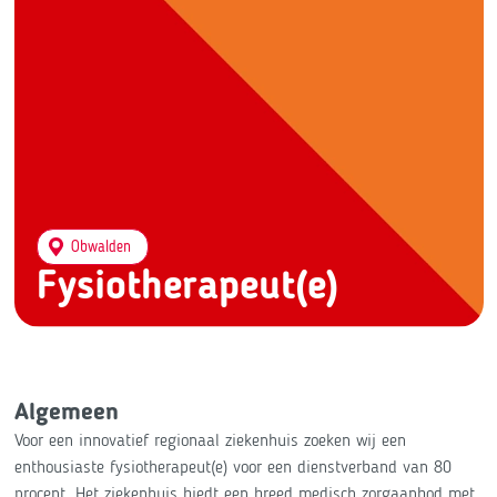
Obwalden
Fysiotherapeut(e)
Algemeen
Voor een innovatief regionaal ziekenhuis zoeken wij een
enthousiaste fysiotherapeut(e) voor een dienstverband van 80
procent. Het ziekenhuis biedt een breed medisch zorgaanbod met