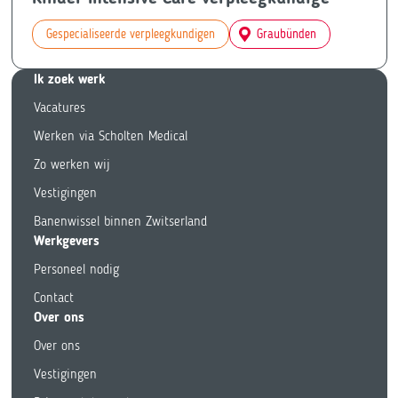
Gespecialiseerde verpleegkundigen
Graubünden
Ik zoek we
rk
Vacatures
Werken via Scholten Medical
Zo werken wij
Vestigingen
Banenwissel binnen Zwitserland
Werkgevers
Personeel nodig
Contact
Over ons
Over ons
Vestigingen