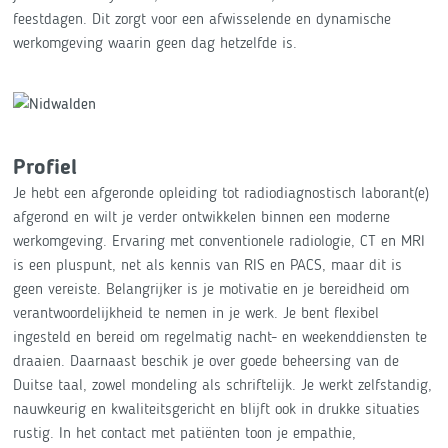
feestdagen. Dit zorgt voor een afwisselende en dynamische
werkomgeving waarin geen dag hetzelfde is.
Profiel
Je hebt een afgeronde opleiding tot radiodiagnostisch laborant(e)
afgerond en wilt je verder ontwikkelen binnen een moderne
werkomgeving. Ervaring met conventionele radiologie, CT en MRI
is een pluspunt, net als kennis van RIS en PACS, maar dit is
geen vereiste. Belangrijker is je motivatie en je bereidheid om
verantwoordelijkheid te nemen in je werk. Je bent flexibel
ingesteld en bereid om regelmatig nacht- en weekenddiensten te
draaien. Daarnaast beschik je over goede beheersing van de
Duitse taal, zowel mondeling als schriftelijk. Je werkt zelfstandig,
nauwkeurig en kwaliteitsgericht en blijft ook in drukke situaties
rustig. In het contact met patiënten toon je empathie,