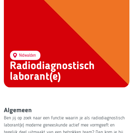
Nidwalden
Radiodiagnostisch
laborant(e)
Algemeen
Ben jij op zoek naar een functie waarin je als radiodiagnostisch
laborant(e) moderne geneeskunde actief mee vormgeeft en
tegelijk deel uitmaakt van een betrokken team? Dan kom je bij