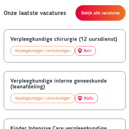
Onze laatste vacatures
Bekijk alle vacatures
Verpleegkundige chirurgie (12 uursdienst)
Verpleegkundigen / verloskundigen
Bern
Verpleegkundige interne geneeskunde
(leanafdeling)
Verpleegkundigen / verloskundigen
Wallis
Kinder Intensive Care verpleegkundige