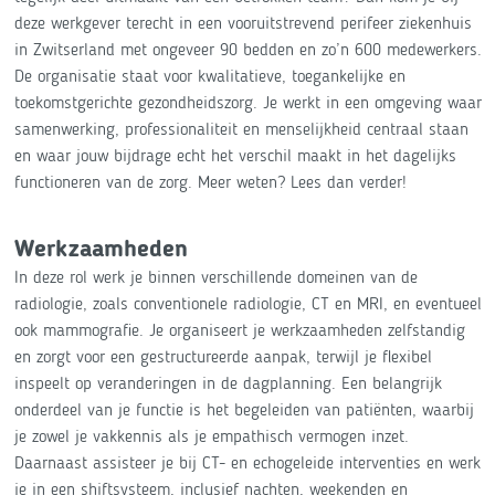
deze werkgever terecht in een vooruitstrevend perifeer ziekenhuis
in Zwitserland met ongeveer 90 bedden en zo’n 600 medewerkers.
De organisatie staat voor kwalitatieve, toegankelijke en
toekomstgerichte gezondheidszorg. Je werkt in een omgeving waar
samenwerking, professionaliteit en menselijkheid centraal staan
en waar jouw bijdrage echt het verschil maakt in het dagelijks
functioneren van de zorg. Meer weten? Lees dan verder!
Werkzaamheden
In deze rol werk je binnen verschillende domeinen van de
radiologie, zoals conventionele radiologie, CT en MRI, en eventueel
ook mammografie. Je organiseert je werkzaamheden zelfstandig
en zorgt voor een gestructureerde aanpak, terwijl je flexibel
inspeelt op veranderingen in de dagplanning. Een belangrijk
onderdeel van je functie is het begeleiden van patiënten, waarbij
je zowel je vakkennis als je empathisch vermogen inzet.
Daarnaast assisteer je bij CT- en echogeleide interventies en werk
je in een shiftsysteem, inclusief nachten, weekenden en