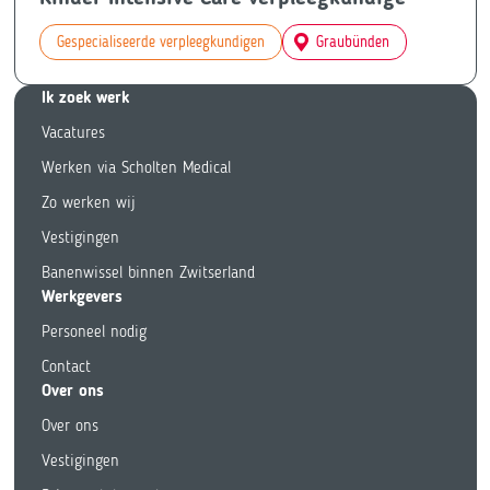
Gespecialiseerde verpleegkundigen
Graubünden
Ik zoek we
rk
Vacatures
Werken via Scholten Medical
Zo werken wij
Vestigingen
Banenwissel binnen Zwitserland
Werkgevers
Personeel nodig
Contact
Over ons
Over ons
Vestigingen