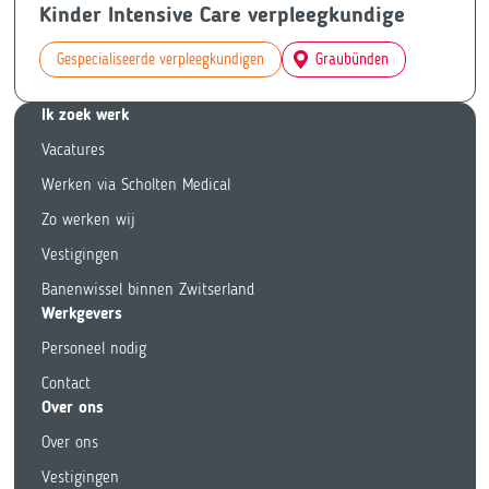
Kinder Intensive Care verpleegkundige
Gespecialiseerde verpleegkundigen
Graubünden
Ik zoek we
rk
Vacatures
Werken via Scholten Medical
Zo werken wij
Vestigingen
Banenwissel binnen Zwitserland
Werkgevers
Personeel nodig
Contact
Over ons
Over ons
Vestigingen