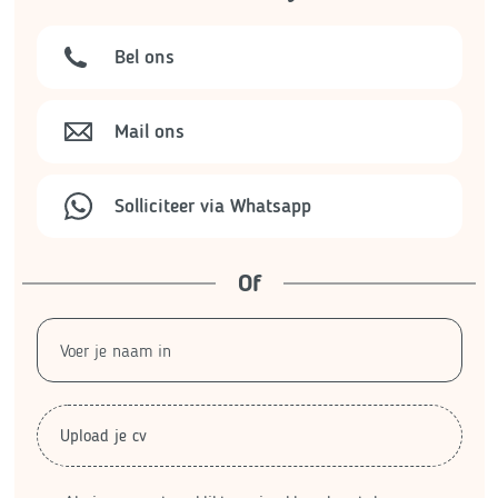
Bel ons
Mail ons
Solliciteer via Whatsapp
Of
Upload je cv