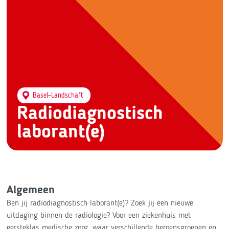
Basel-Landschaft
Radiodiagnostisch
laborant(e)
Algemeen
Ben jij radiodiagnostisch laborant(e)? Zoek jij een nieuwe
uitdaging binnen de radiologie? Voor een ziekenhuis met
eersteklas medische zorg, waar verschillende beroepsgroepen en