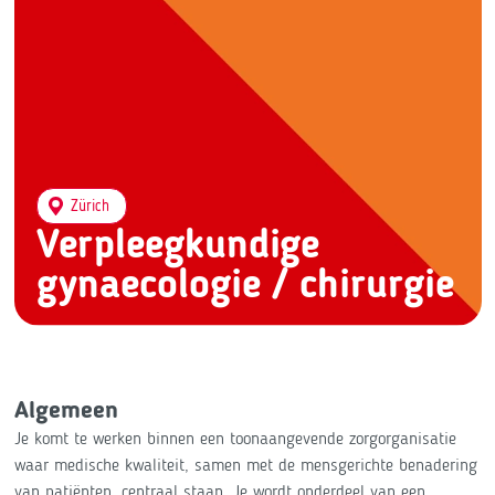
Zürich
Verpleegkundige
gynaecologie / chirurgie
Algemeen
Je komt te werken binnen een toonaangevende zorgorganisatie
waar medische kwaliteit, samen met de mensgerichte benadering
van patiënten, centraal staan. Je wordt onderdeel van een