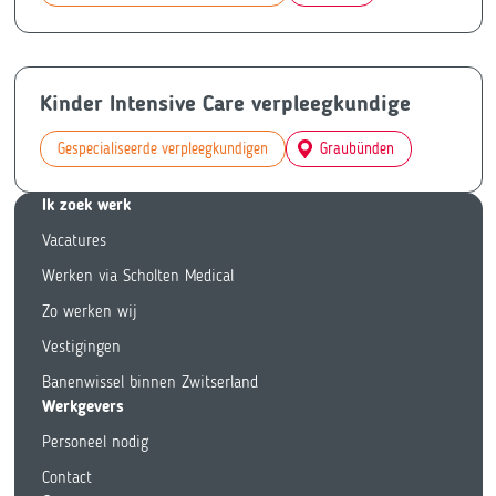
Kinder Intensive Care verpleegkundige
Gespecialiseerde verpleegkundigen
Graubünden
Ik zoek we
rk
Vacatures
Werken via Scholten Medical
Zo werken wij
Vestigingen
Banenwissel binnen Zwitserland
Werkgevers
Personeel nodig
Contact