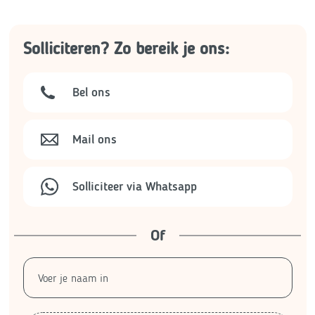
Solliciteren? Zo bereik je ons:
Bel ons
Mail ons
Solliciteer via Whatsapp
Of