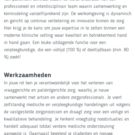
professioneel en interdisciplinair team waarin samenwerking en
kennisdeling vanzelfsprekend zijn. De werkomgeving is dynamisch
en gericht op continue verbetering en innovatie binnen de zorg.
Hier krijg je de kans om jouw expertise in te zetten binnen een
moderne klinische setting waar kwaliteit en betrokkenheid hand
in hand gaan. Een leuke uitdagende functie voor een
verpleegkundige, die een voltijd (100 %) of deeltijdbaan (min. 80
%) zoekt!
Werkzaamheden
In jouw rol ben je verantwoordelijk voor het verlenen van
vraaggerichte en patiëntgerichte zorg, waarbij je nauw
samenwerkt met artsen en andere zorgprofessionals. Je voert
zelfstandig medische en verpleegkundige handelingen uit volgens
de vastgestelde zorgprocessen en draagt zorg voor een veilige en
kwalitatieve behandeling. Je herkent vroegtijdig noodsituaties en
handelt adequaat totdat verdere medische ondersteuning
aanwezig is. Daarnaast begeleid je studenten en nieuwe