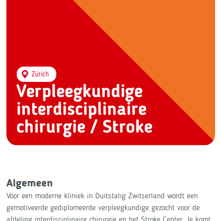
Zürich
Verpleegkundige
interdisciplinaire
chirurgie / Stroke
Algemeen
Voor een moderne kliniek in Duitstalig Zwitserland wordt een
gemotiveerde gediplomeerde verpleegkundige gezocht voor de
afdeling interdisciplinaire chirurgie en het Stroke Center. Je komt