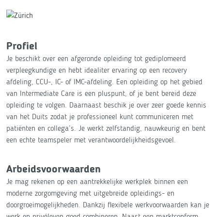
Profiel
Je beschikt over een afgeronde opleiding tot gediplomeerd
verpleegkundige en hebt idealiter ervaring op een recovery
afdeling, CCU-, IC- of IMC-afdeling. Een opleiding op het gebied
van Intermediate Care is een pluspunt, of je bent bereid deze
opleiding te volgen. Daarnaast beschik je over zeer goede kennis
van het Duits zodat je professioneel kunt communiceren met
patiënten en collega’s. Je werkt zelfstandig, nauwkeurig en bent
een echte teamspeler met verantwoordelijkheidsgevoel.
Arbeidsvoorwaarden
Je mag rekenen op een aantrekkelijke werkplek binnen een
moderne zorgomgeving met uitgebreide opleidings- en
doorgroeimogelijkheden. Dankzij flexibele werkvoorwaarden kan je
werk en privéleven goed combineren. Naast een marktconform