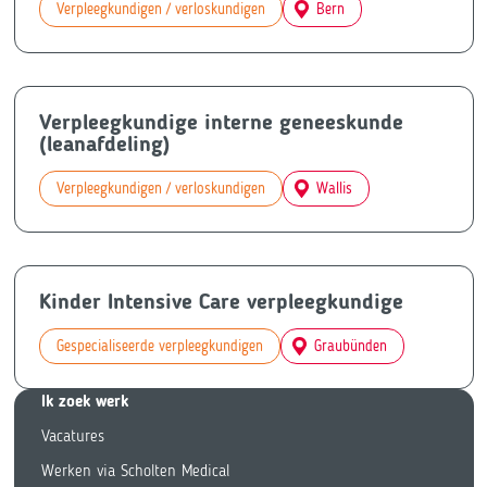
Verpleegkundigen / verloskundigen
Bern
Verpleegkundige interne geneeskunde
(leanafdeling)
Verpleegkundigen / verloskundigen
Wallis
Kinder Intensive Care verpleegkundige
Gespecialiseerde verpleegkundigen
Graubünden
Ik zoek we
rk
Vacatures
Werken via Scholten Medical