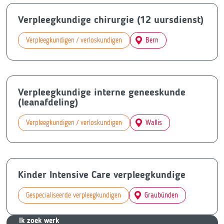
Verpleegkundige chirurgie (12 uursdienst)
Verpleegkundigen / verloskundigen
Bern
Verpleegkundige interne geneeskunde
(leanafdeling)
Verpleegkundigen / verloskundigen
Wallis
Kinder Intensive Care verpleegkundige
Gespecialiseerde verpleegkundigen
Graubünden
Ik zoek we
rk