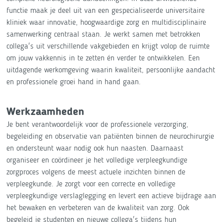
functie maak je deel uit van een gespecialiseerde universitaire
kliniek waar innovatie, hoogwaardige zorg en multidisciplinaire
samenwerking centraal staan. Je werkt samen met betrokken
collega's uit verschillende vakgebieden en krijgt volop de ruimte
om jouw vakkennis in te zetten én verder te ontwikkelen. Een
uitdagende werkomgeving waarin kwaliteit, persoonlijke aandacht
en professionele groei hand in hand gaan.
Werkzaamheden
Je bent verantwoordelijk voor de professionele verzorging,
begeleiding en observatie van patiënten binnen de neurochirurgie
en ondersteunt waar nodig ook hun naasten. Daarnaast
organiseer en coördineer je het volledige verpleegkundige
zorgproces volgens de meest actuele inzichten binnen de
verpleegkunde. Je zorgt voor een correcte en volledige
verpleegkundige verslaglegging en levert een actieve bijdrage aan
het bewaken en verbeteren van de kwaliteit van zorg. Ook
begeleid je studenten en nieuwe collega's tijdens hun