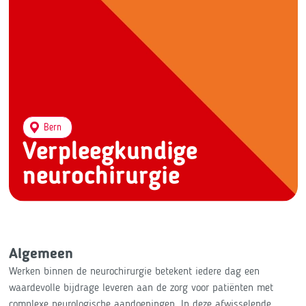
Bern
Verpleegkundige
neurochirurgie
Algemeen
Werken binnen de neurochirurgie betekent iedere dag een
waardevolle bijdrage leveren aan de zorg voor patiënten met
complexe neurologische aandoeningen. In deze afwisselende