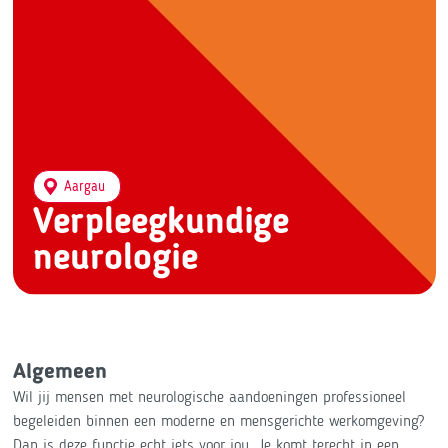
Aargau
Verpleegkundige
neurologie
Algemeen
Wil jij mensen met neurologische aandoeningen professioneel
begeleiden binnen een moderne en mensgerichte werkomgeving?
Dan is deze functie echt iets voor jou. Je komt terecht in een