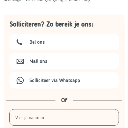
Solliciteren? Zo bereik je ons:
Bel ons
Mail ons
Solliciteer via Whatsapp
Of