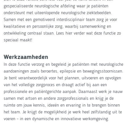
gespecialiseerde neurologische afdeling waar je patiënten
ondersteunt met uiteenlopende neurologische ziektebeelden.
Samen met een gemotiveerd interdisciplinair team zorg je voor
kwalitatieve en persoonlijke zorg, waarbij samenwerking en
ontwikkeling centraal staan. Lees hier verder wat deze functie zo
speciaal maakt!
Werkzaamheden
In deze functie verzorg en begeleid je patiënten met neurologische
aandoeningen zoals beroertes, epilepsie en bewegingsstoornissen.
Je bent verantwoordelijk voor het plannen, uitvoeren en opvolgen
van het volledige zorgproces en draagt actief bij aan een
professionele en patiëntgerichte aanpak. Daarnaast werk je nauw
samen met artsen en andere zorgprofessionals en krijg je de
ruimte om jouw kennis, ideeën en ervaring in te brengen binnen
het team. Je krijgt de mogelijkheid je werk heel zelfstandig uit te
voeren - in een dynamische en innovatieve werkomgeving.