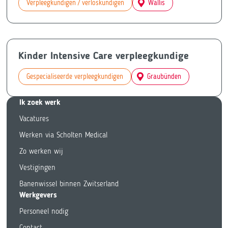
Verpleegkundigen / verloskundigen
Wallis
Kinder Intensive Care verpleegkundige
Gespecialiseerde verpleegkundigen
Graubünden
Ik zoek we
rk
Vacatures
Werken via Scholten Medical
Zo werken wij
Vestigingen
Banenwissel binnen Zwitserland
Werkgevers
Personeel nodig
Contact