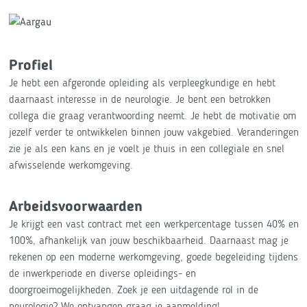
Profiel
Je hebt een afgeronde opleiding als verpleegkundige en hebt
daarnaast interesse in de neurologie. Je bent een betrokken
collega die graag verantwoording neemt. Je hebt de motivatie om
jezelf verder te ontwikkelen binnen jouw vakgebied. Veranderingen
zie je als een kans en je voelt je thuis in een collegiale en snel
afwisselende werkomgeving.
Arbeidsvoorwaarden
Je krijgt een vast contract met een werkpercentage tussen 40% en
100%, afhankelijk van jouw beschikbaarheid. Daarnaast mag je
rekenen op een moderne werkomgeving, goede begeleiding tijdens
de inwerkperiode en diverse opleidings- en
doorgroeimogelijkheden. Zoek je een uitdagende rol in de
neurologie? We ontvangen graag je aanmelding!