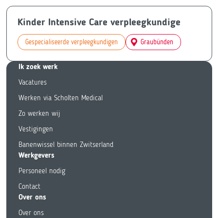
Kinder Intensive Care verpleegkundige
Gespecialiseerde verpleegkundigen
Graubünden
Ik zoek we
rk
Vacatures
Werken via Scholten Medical
Zo werken wij
Vestigingen
Banenwissel binnen Zwitserland
Werkgevers
Personeel nodig
Contact
Over ons
Over ons