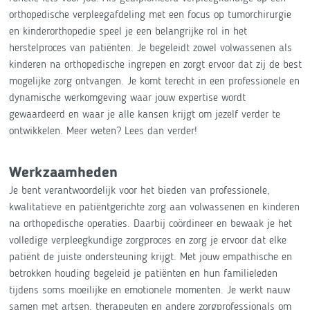
orthopedische verpleegafdeling met een focus op tumorchirurgie
en kinderorthopedie speel je een belangrijke rol in het
herstelproces van patiënten. Je begeleidt zowel volwassenen als
kinderen na orthopedische ingrepen en zorgt ervoor dat zij de best
mogelijke zorg ontvangen. Je komt terecht in een professionele en
dynamische werkomgeving waar jouw expertise wordt
gewaardeerd en waar je alle kansen krijgt om jezelf verder te
ontwikkelen. Meer weten? Lees dan verder!
Werkzaamheden
Je bent verantwoordelijk voor het bieden van professionele,
kwalitatieve en patiëntgerichte zorg aan volwassenen en kinderen
na orthopedische operaties. Daarbij coördineer en bewaak je het
volledige verpleegkundige zorgproces en zorg je ervoor dat elke
patiënt de juiste ondersteuning krijgt. Met jouw empathische en
betrokken houding begeleid je patiënten en hun familieleden
tijdens soms moeilijke en emotionele momenten. Je werkt nauw
samen met artsen, therapeuten en andere zorgprofessionals om