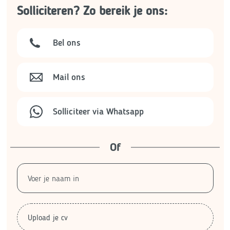
Solliciteren? Zo bereik je ons:
Bel ons
Mail ons
Solliciteer via Whatsapp
Of
Upload je cv