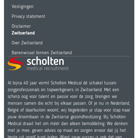
Vestigingen
Privacy statement
Disclaimer
Zwitserland
Over Zwitserland
Banenwissel binnen Zwitserland
Al bijna 40 jaar vormt Scholten Medical dé schakel tussen
zorgprofessionals en topwerkgevers in Zwitserland. Met een
scherp oog voor talent en passie voor de zorg, brengen we
mensen samen die echt bij elkaar passen. Of je nu in Nederland,
België of daarbuiten woont, wij begeleiden je stap voor stap naar
jouw droombaan in de Zwitserse gezondheidszorg. Bij Scholten
Medical draait het om méér dan alleen bemiddeling. We denken
met je mee, geven advies op maat en zorgen ervoor dat jij het
beste uit jezelf kunt halen. Want jouw succes is ook dat van