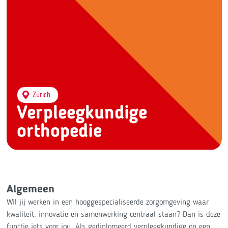
Zürich
Verpleegkundige
orthopedie
Algemeen
Wil jij werken in een hooggespecialiseerde zorgomgeving waar
kwaliteit, innovatie en samenwerking centraal staan? Dan is deze
functie iets voor jou. Als gediplomeerd verpleegkundige op een