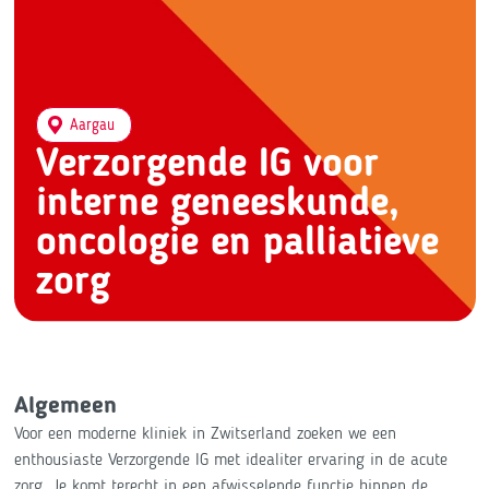
Aargau
Verzorgende IG voor
interne geneeskunde,
oncologie en palliatieve
zorg
Algemeen
Voor een moderne kliniek in Zwitserland zoeken we een
enthousiaste Verzorgende IG met idealiter ervaring in de acute
zorg. Je komt terecht in een afwisselende functie binnen de