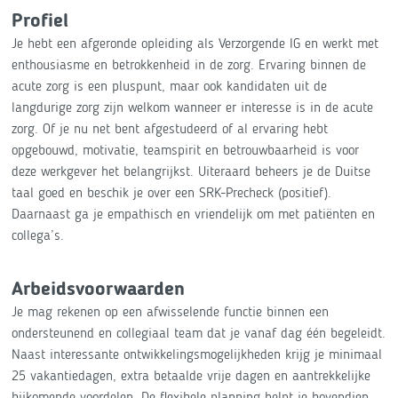
Profiel
Je hebt een afgeronde opleiding als Verzorgende IG en werkt met
enthousiasme en betrokkenheid in de zorg. Ervaring binnen de
acute zorg is een pluspunt, maar ook kandidaten uit de
langdurige zorg zijn welkom wanneer er interesse is in de acute
zorg. Of je nu net bent afgestudeerd of al ervaring hebt
opgebouwd, motivatie, teamspirit en betrouwbaarheid is voor
deze werkgever het belangrijkst. Uiteraard beheers je de Duitse
taal goed en beschik je over een SRK-Precheck (positief).
Daarnaast ga je empathisch en vriendelijk om met patiënten en
collega’s.
Arbeidsvoorwaarden
Je mag rekenen op een afwisselende functie binnen een
ondersteunend en collegiaal team dat je vanaf dag één begeleidt.
Naast interessante ontwikkelingsmogelijkheden krijg je minimaal
25 vakantiedagen, extra betaalde vrije dagen en aantrekkelijke
bijkomende voordelen. De flexibele planning helpt je bovendien