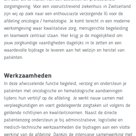
zorgomgeving. Voor een vooruitstrevend ziekenhuis in Zwitserland
zijn wij op zoek naar een enthousiaste verzorgende IG voor de
afdeling oncologie / hematologie. Je komt terecht in een moderne
werkomgeving waar kwalitatieve zorg, mensgerichte begeleiding
en teamwork centraal staan. Hier krijg je de mogelijkheid om
jouw zorgkundige vaardigheden dagelijks in te zetten en een
waardevolle bijdrage te leveren aan het welzijn en herstel van
patiënten.
Werkzaamheden
In deze afwisselende functie begeleid, verzorg en ondersteun je
patiënten met oncologische en hematologische aandoeningen
tijdens hun verblijf op de afdeling. Je werkt nauw samen met
verpleegkundigen en voert gedelegeerde zorgtaken uit volgens de
geldende richtlijnen en kwaliteitsnormen. Naast de directe
patiëntenzorg ondersteun je bij administratieve, logistieke en
medisch-technische werkzaamheden die bijdragen aan een vlotte
werking van de afdeling. Dankzij de intensieve samenwerking met