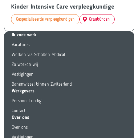
Kinder Intensive Care verpleegkundige
Gespecialiseerde verpleegkundigen
Graubünden
Ik zoek we
rk
Vacatures
Werken via Scholten Medical
Zo werken wij
Vestigingen
Banenwissel binnen Zwitserland
Werkgevers
Personeel nodig
Contact
Over ons
Over ons
Vestigingen