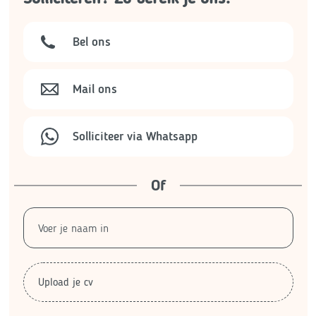
Bel ons
Mail ons
Solliciteer via Whatsapp
Of
Upload je cv