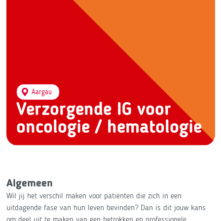
Aargau
Verzorgende IG voor
oncologie / hematologie
Algemeen
Wil jij het verschil maken voor patiënten die zich in een
uitdagende fase van hun leven bevinden? Dan is dit jouw kans
om deel uit te maken van een betrokken en professionele