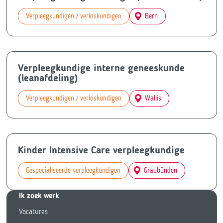
Verpleegkundigen / verloskundigen
Bern
Verpleegkundige interne geneeskunde
(leanafdeling)
Verpleegkundigen / verloskundigen
Wallis
Kinder Intensive Care verpleegkundige
Gespecialiseerde verpleegkundigen
Graubünden
Ik zoek we
rk
Vacatures