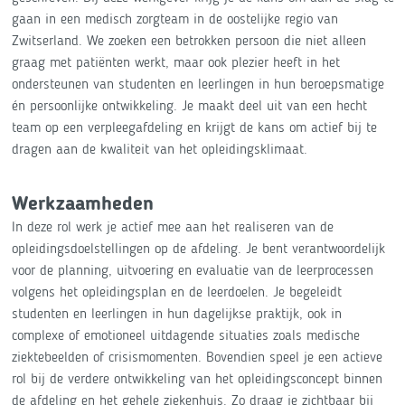
gaan in een medisch zorgteam in de oostelijke regio van
Zwitserland. We zoeken een betrokken persoon die niet alleen
graag met patiënten werkt, maar ook plezier heeft in het
ondersteunen van studenten en leerlingen in hun beroepsmatige
én persoonlijke ontwikkeling. Je maakt deel uit van een hecht
team op een verpleegafdeling en krijgt de kans om actief bij te
dragen aan de kwaliteit van het opleidingsklimaat.
Werkzaamheden
In deze rol werk je actief mee aan het realiseren van de
opleidingsdoelstellingen op de afdeling. Je bent verantwoordelijk
voor de planning, uitvoering en evaluatie van de leerprocessen
volgens het opleidingsplan en de leerdoelen. Je begeleidt
studenten en leerlingen in hun dagelijkse praktijk, ook in
complexe of emotioneel uitdagende situaties zoals medische
ziektebeelden of crisismomenten. Bovendien speel je een actieve
rol bij de verdere ontwikkeling van het opleidingsconcept binnen
de afdeling en het gehele ziekenhuis. Zo draag je zichtbaar bij