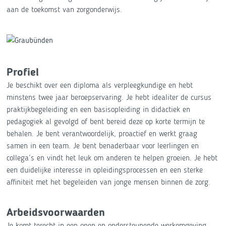
aan de toekomst van zorgonderwijs.
Profiel
Je beschikt over een diploma als verpleegkundige en hebt
minstens twee jaar beroepservaring. Je hebt idealiter de cursus
praktijkbegeleiding en een basisopleiding in didactiek en
pedagogiek al gevolgd of bent bereid deze op korte termijn te
behalen. Je bent verantwoordelijk, proactief en werkt graag
samen in een team. Je bent benaderbaar voor leerlingen en
collega’s en vindt het leuk om anderen te helpen groeien. Je hebt
een duidelijke interesse in opleidingsprocessen en een sterke
affiniteit met het begeleiden van jonge mensen binnen de zorg.
Arbeidsvoorwaarden
Je komt terecht in een open en ondersteunende werkomgeving