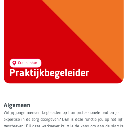
Graubünden
Praktijkbegeleider
Algemeen
Wil jij jonge mensen begeleiden op hun professionele pad en je
expertise in de zorg doorgeven? Dan is deze functie jou op het lijf
geschreven! Bij deze werkgever krijg je de kans om aan de slag te