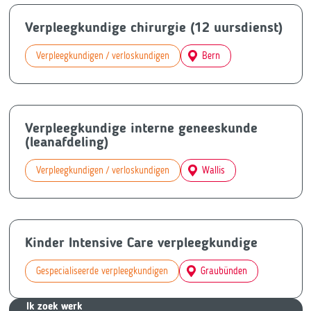
Verpleegkundige chirurgie (12 uursdienst)
Verpleegkundigen / verloskundigen
Bern
Verpleegkundige interne geneeskunde
(leanafdeling)
Verpleegkundigen / verloskundigen
Wallis
Kinder Intensive Care verpleegkundige
Gespecialiseerde verpleegkundigen
Graubünden
Ik zoek we
rk