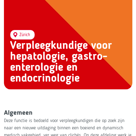
Zürich
Verpleegkundige voor
hepatologie, gastro-
enterologie en
endocrinologie
Algemeen
Deze functie is bedoeld voor verpleegkundigen die op zoek zijn
naar een nieuwe uitdaging binnen een boeiend en dynamisch
medisch vakgebied, ver weg van clichés. Op deze afdeling werk je