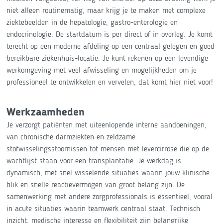
niet alleen routinematig, maar krijg je te maken met complexe
ziektebeelden in de hepatologie, gastro-enterologie en
endocrinologie. De startdatum is per direct of in overleg. Je komt
terecht op een moderne afdeling op een centraal gelegen en goed
bereikbare ziekenhuis-locatie. Je kunt rekenen op een levendige
werkomgeving met veel afwisseling en mogelijkheden om je
professioneel te ontwikkelen en vervelen, dat komt hier niet voor!
Werkzaamheden
Je verzorgt patiënten met uiteenlopende interne aandoeningen,
van chronische darmziekten en zeldzame
stofwisselingsstoornissen tot mensen met levercirrose die op de
wachtlijst staan voor een transplantatie. Je werkdag is
dynamisch, met snel wisselende situaties waarin jouw klinische
blik en snelle reactievermogen van groot belang zijn. De
samenwerking met andere zorgprofessionals is essentieel, vooral
in acute situaties waarin teamwerk centraal staat. Technisch
inzicht, medische interesse en flexibiliteit zijn belangrijke