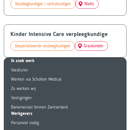
Verpleegkundigen / verloskundigen
Wallis
Kinder Intensive Care verpleegkundige
Gespecialiseerde verpleegkundigen
Graubünden
Ik zoek we
rk
Vacatures
Werken via Scholten Medical
Zo werken wij
Vestigingen
Banenwissel binnen Zwitserland
Werkgevers
Personeel nodig