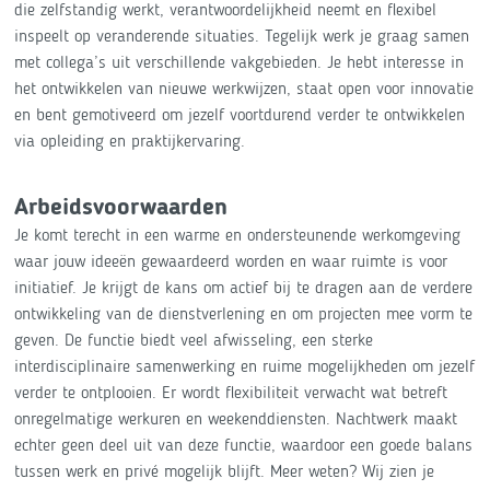
die zelfstandig werkt, verantwoordelijkheid neemt en flexibel
inspeelt op veranderende situaties. Tegelijk werk je graag samen
met collega’s uit verschillende vakgebieden. Je hebt interesse in
het ontwikkelen van nieuwe werkwijzen, staat open voor innovatie
en bent gemotiveerd om jezelf voortdurend verder te ontwikkelen
via opleiding en praktijkervaring.
Arbeidsvoorwaarden
Je komt terecht in een warme en ondersteunende werkomgeving
waar jouw ideeën gewaardeerd worden en waar ruimte is voor
initiatief. Je krijgt de kans om actief bij te dragen aan de verdere
ontwikkeling van de dienstverlening en om projecten mee vorm te
geven. De functie biedt veel afwisseling, een sterke
interdisciplinaire samenwerking en ruime mogelijkheden om jezelf
verder te ontplooien. Er wordt flexibiliteit verwacht wat betreft
onregelmatige werkuren en weekenddiensten. Nachtwerk maakt
echter geen deel uit van deze functie, waardoor een goede balans
tussen werk en privé mogelijk blijft. Meer weten? Wij zien je