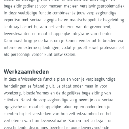
begeleidingsdienst voor mensen met een verslavingsproblematiek.
In deze veelzijdige functie combineer je jouw verpleegkundige
expertise met sociaal-agogische en maatschappelijke begeleiding.
Je draagt actief bij aan het verbeteren van de gezondheid,
levenskwaliteit en maatschappelijke integratie van cliënten.
Daarnaast krijg je de kans om je kennis verder uit te breiden via
interne en externe opleidingen, zodat je jezelf zowel professioneel
als persoonlijk verder kunt ontwikkelen.
Werkzaamheden
In deze afwisselende functie plan en voer je verpleegkundige
handelingen zelfstandig uit. Je staat onder meer in voor
wondzorg, bloedafnames en de dagelijkse begeleiding van
cliënten. Naast de verpleegkundige zorg neem je ook sociaal-
agogische en maatschappelijke taken op en ondersteun je
cliënten bij het versterken van hun zelfredzaamheid en het
verbeteren van hun levenssituatie. Samen met collega’s uit
verschillende disciplines begeleid je opioïdenvervangende