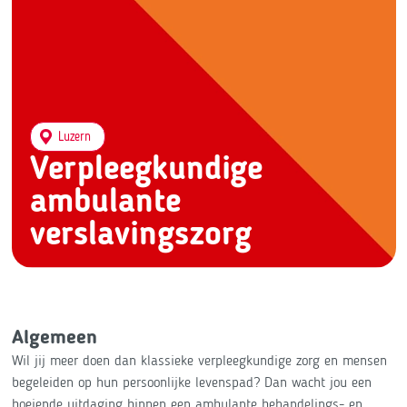
Luzern
Verpleegkundige
ambulante
verslavingszorg
Algemeen
Wil jij meer doen dan klassieke verpleegkundige zorg en mensen
begeleiden op hun persoonlijke levenspad? Dan wacht jou een
boeiende uitdaging binnen een ambulante behandelings- en