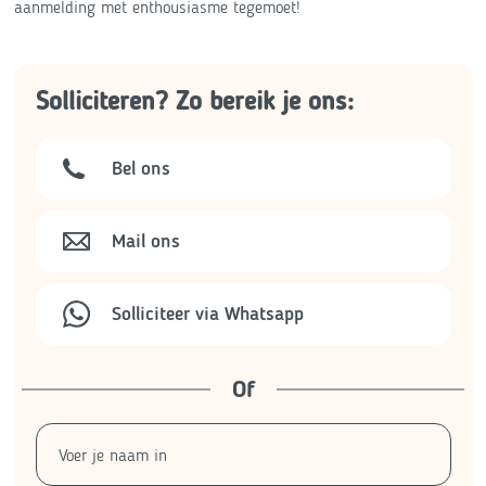
aanmelding met enthousiasme tegemoet!
Solliciteren? Zo bereik je ons:
Bel ons
Mail ons
Solliciteer via Whatsapp
Of