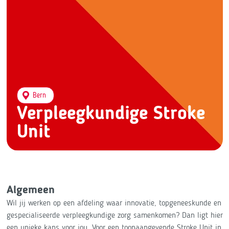
Bern
Verpleegkundige Stroke
Unit
Algemeen
Wil jij werken op een afdeling waar innovatie, topgeneeskunde en
gespecialiseerde verpleegkundige zorg samenkomen? Dan ligt hier
een unieke kans voor jou. Voor een toonaangevende Stroke Unit in