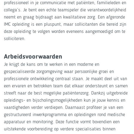
professioneel in je communicatie met patiënten, familieleden en
collega’s. Je bent een echte teamspeler die verantwoordelijkheid
neemt en graag bijdraagt aan kwalitatieve zorg. Een afgeronde
IMC opleiding is een pluspunt, maar sollicitanten die bereid zijn
deze opleiding te volgen worden eveneens aangemoedigd om te
solliciteren.
Arbeidsvoorwaarden
Je krijgt de kans om te werken in een moderne en
gespecialiseerde zorgomgeving waar persoonlijke groei en
professionele ontwikkeling centraal staan. Je maakt deel uit van
een ervaren en betrokken team dat elkaar ondersteunt en samen
streeft naar de best mogelijke patiëntenzorg. Dankzij uitgebreide
opleidings- en bijscholingsmogelijkheden kun je jouw kennis en
vaardigheden verder verdiepen. Daarnaast profiteer je van een
gestructureerd inwerkprogramma en opleidingen rond medische
apparatuur en monitoring. Deze functie vormt bovendien een
uitstekende voorbereiding op verdere specialisaties binnen