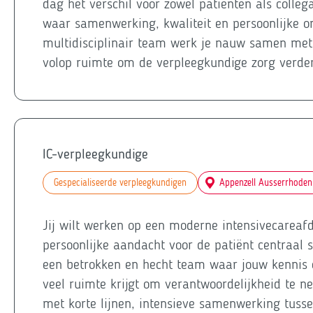
dag het verschil voor zowel patiënten als colleg
waar samenwerking, kwaliteit en persoonlijke o
multidisciplinair team werk je nauw samen met v
volop ruimte om de verpleegkundige zorg verde
IC-verpleegkundige
Gespecialiseerde verpleegkundigen
Appenzell Ausserrhoden
Jij wilt werken op een moderne intensivecarea
persoonlijke aandacht voor de patiënt centraal s
een betrokken en hecht team waar jouw kennis
veel ruimte krijgt om verantwoordelijkheid te 
met korte lijnen, intensieve samenwerking tusse