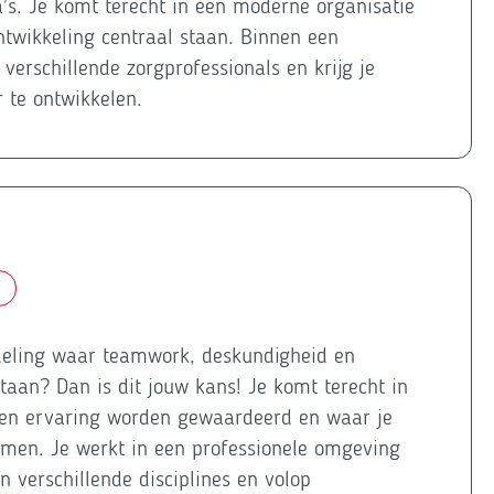
a's. Je komt terecht in een moderne organisatie
ntwikkeling centraal staan. Binnen een
erschillende zorgprofessionals en krijg je
r te ontwikkelen.
fdeling waar teamwork, deskundigheid en
taan? Dan is dit jouw kans! Je komt terecht in
 en ervaring worden gewaardeerd en waar je
nemen. Je werkt in een professionele omgeving
n verschillende disciplines en volop