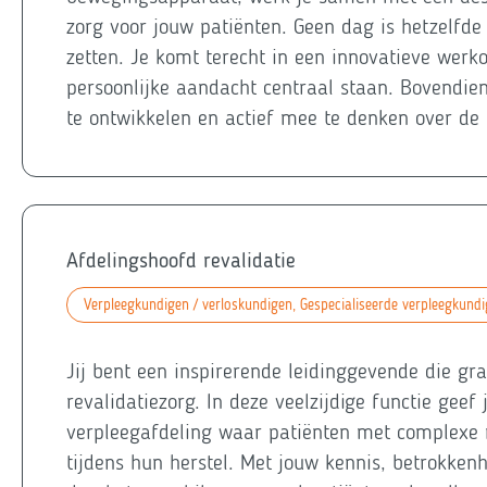
zorg voor jouw patiënten. Geen dag is hetzelfde 
zetten. Je komt terecht in een innovatieve wer
persoonlijke aandacht centraal staan. Bovendien
te ontwikkelen en actief mee te denken over de
Afdelingshoofd revalidatie
Verpleegkundigen / verloskundigen, Gespecialiseerde verpleegkund
Jij bent een inspirerende leidinggevende die 
revalidatiezorg. In deze veelzijdige functie geef
verpleegafdeling waar patiënten met complexe 
tijdens hun herstel. Met jouw kennis, betrokke