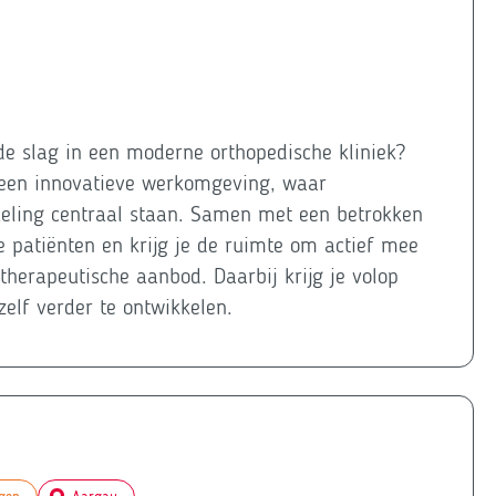
 de slag in een moderne orthopedische kliniek?
 een innovatieve werkomgeving, waar
keling centraal staan. Samen met een betrokken
he patiënten en krijg je de ruimte om actief mee
therapeutische aanbod. Daarbij krijg je volop
zelf verder te ontwikkelen.