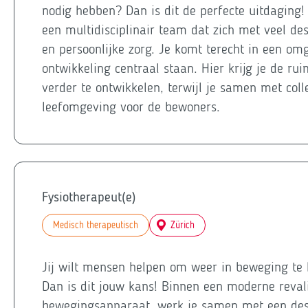
nodig hebben? Dan is dit de perfecte uitdagin
een multidisciplinair team dat zich met veel d
en persoonlijke zorg. Je komt terecht in een o
ontwikkeling centraal staan. Hier krijg je de rui
verder te ontwikkelen, terwijl je samen met coll
leefomgeving voor de bewoners.
Fysiotherapeut(e)
Medisch therapeutisch
Zürich
Jij wilt mensen helpen om weer in beweging te
Dan is dit jouw kans! Binnen een moderne revalid
bewegingsapparaat, werk je samen met een desk