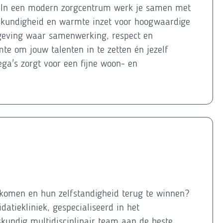
g! In een modern zorgcentrum werk je samen met
eskundigheid en warmte inzet voor hoogwaardige
mgeving waar samenwerking, respect en
mte om jouw talenten in te zetten én jezelf
ega's zorgt voor een fijne woon- en
 komen en hun zelfstandigheid terug te winnen?
atiekliniek, gespecialiseerd in het
undig multidisciplinair team aan de beste