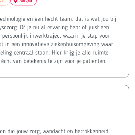
igen
Aargau
chnologie en een hecht team, dat is wat jou bij
ezorg. Of je nu al ervaring hebt of juist een
n persoonlijk inwerktraject waarin je stap voor
erkt in een innovatieve ziekenhuisomgeving waar
ling centraal staan. Hier krijg je alle ruimte
cht van betekenis te zijn voor je patiënten.
ren die jouw zorg, aandacht en betrokkenheid