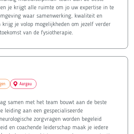
en je krijgt alle ruimte om jo uw expertise in te
komgeving waar samenwerking, kwaliteit en
 krijg je volop mogelijkheden om jezelf verder
 toekomst van de fysiotherapie.
igen
Aargau
graag samen met het team bouwt aan de beste
 je leiding aan een gespecialiseerde
neurologische zorgvragen worden begeleid
nheid en coachende leiderschap maak je iedere