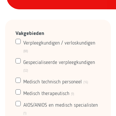
Vakgebieden
Verpleegkundigen / verloskundigen
(88)
Gespecialiseerde verpleegkundigen
(32)
Medisch technisch personeel
(16)
Medisch therapeutisch
(9)
AIOS/ANIOS en medisch specialisten
(1)