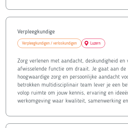
Verpleegkundige
Verpleegkundigen / verloskundigen
Luzern
Zorg verlenen met aandacht, deskundigheid en v
afwisselende functie om draait. Je gaat aan d
hoogwaardige zorg en persoonlijke aandacht vo
betrokken multidisciplinair team lever je een be
volop ruimte om jouw kennis, ervaring en ideeën
werkomgeving waar kwaliteit, samenwerking e