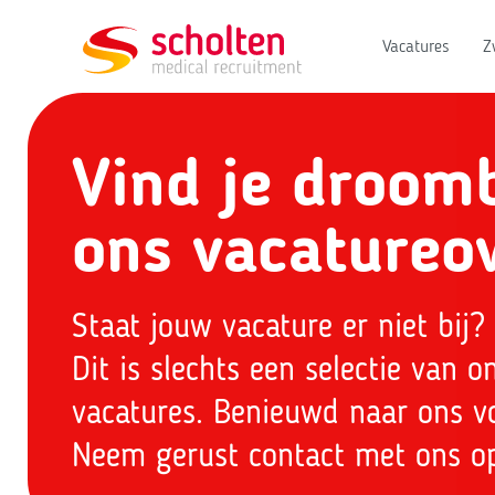
Vacatures
Z
Vind je droom
ons vacatureov
Staat jouw vacature er niet bij? 
Dit is slechts een selectie van 
vacatures. Benieuwd naar ons v
Neem gerust contact met ons o