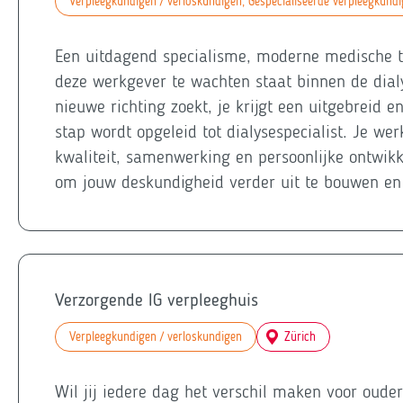
Verpleegkundigen / verloskundigen, Gespecialiseerde verpleegkund
Een uitdagend specialisme, moderne medische te
deze werkgever te wachten staat binnen de dialys
nieuwe richting zoekt, je krijgt een uitgebreid e
stap wordt opgeleid tot dialysespecialist. Je w
kwaliteit, samenwerking en persoonlijke ontwikke
om jouw deskundigheid verder uit te bouwen en é
Verzorgende IG verpleeghuis
Verpleegkundigen / verloskundigen
Zürich
Wil jij iedere dag het verschil maken voor oude