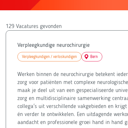
129
Vacatures gevonden
Verpleegkundige neurochirurgie
Verpleegkundigen / verloskundigen
Bern
Werken binnen de neurochirurgie betekent ieder
zorg voor patiënten met complexe neurologische
maak je deel uit van een gespecialiseerde unive
zorg en multidisciplinaire samenwerking centra
collega's uit verschillende vakgebieden en krijg
én verder te ontwikkelen. Een uitdagende werko
aandacht en professionele groei hand in hand 